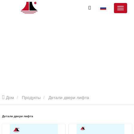
Дом
Продукты
Детали двери лифта
Детали двери лифта