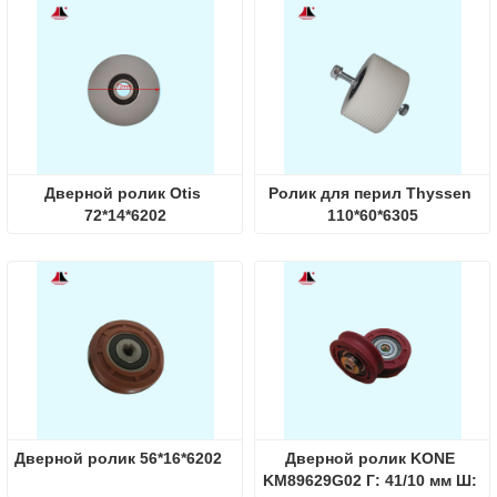
Дверной ролик Otis 
Ролик для перил Thyssen 
72*14*6202
110*60*6305
Дверной ролик 56*16*6202
Дверной ролик KONE 
KM89629G02 Г: 41/10 мм Ш: 