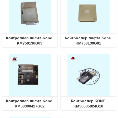
Контроллер лифта Kone 
Контроллер лифта Kone 
KM750130G03
KM750130G01
Контроллер лифта Kone 
Контроллер KONE 
KM50300427G02
KM50085824G10