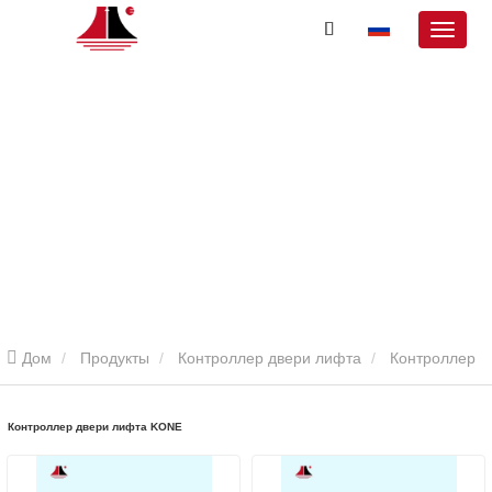
Дом
Продукты
Контроллер двери лифта
Контроллер
двери лифта KONE
Контроллер двери лифта KONE