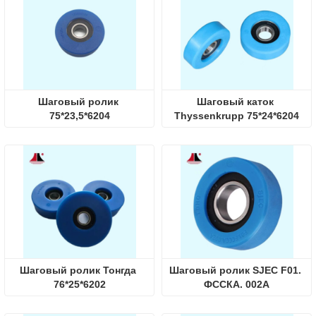
Шаговый ролик 
Шаговый каток 
75*23,5*6204
Thyssenkrupp 75*24*6204
Шаговый ролик Тонгда 
Шаговый ролик SJEC F01. 
76*25*6202
ФССКА. 002А