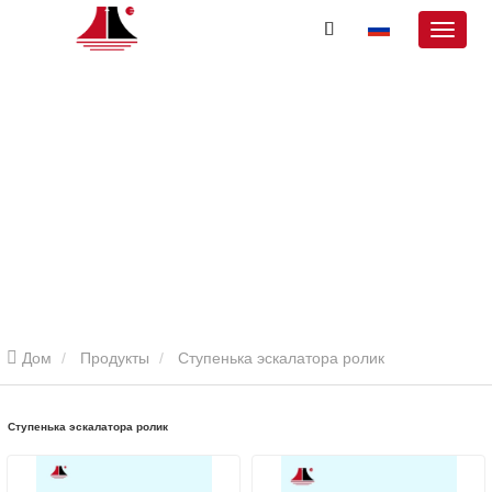
Дом
Продукты
Ступенька эскалатора ролик
Ступенька эскалатора ролик