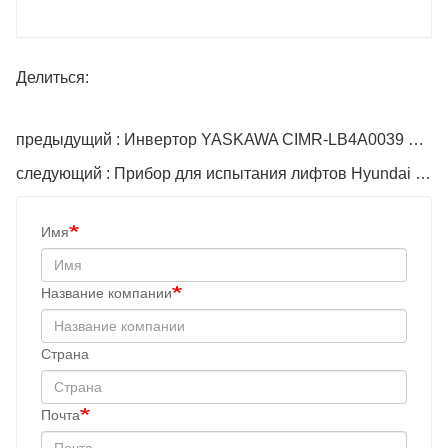
Делиться:
предыдущий : Инвертор YASKAWA CIMR-LB4A0039 L1000A 18,5 кВт
следующий : Прибор для испытания лифтов Hyundai HHT-2000
Имя
Название компании
Cтрана
Почта