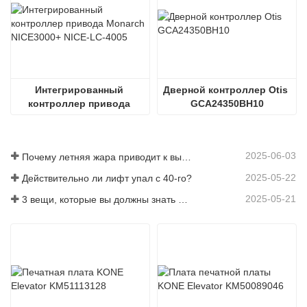
Интегрированный 
Дверной контроллер Otis 
контроллер привода 
GCA24350BH10
Monarch NICE3000+ NICE-
LC-4005
2025-06-03
Почему летняя жара приводит к выходу из строя лифтов?
2025-05-22
Действительно ли лифт упал с 40-го?
2025-05-21
3 вещи, которые вы должны знать перед покупкой лифта