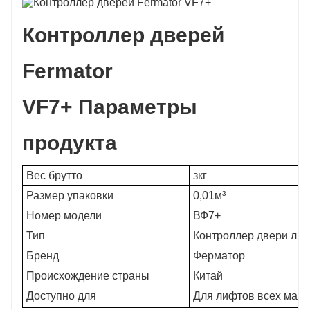
Контроллер дверей
Fermator
VF7+
Параметры
продукта
Вес брутто
зкг
Размер упаковки
0,01м³
Номер модели
ВФ7+
Тип
Контроллер двери ли
Бренд
Ферматор
Происхождение страны
Китай
Доступно для
Для лифтов всех марок (