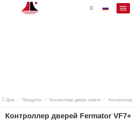
Дом
Продукты
Контроллер двери лифта
Контроллер
Контроллер дверей Fermator VF7+
двери Fermator VF5+
Контроллер дверей Fermator VF7+