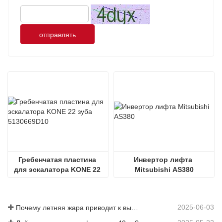
отправлять
Гребенчатая пластина 
Инвертор лифта 
для эскалатора KONE 22 
Mitsubishi AS380
зуба 5130669D10
2025-06-03
Почему летняя жара приводит к выходу из строя лифтов?