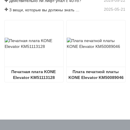
2025-05-22
Действительно ли лифт упал с 40-го?
2025-05-21
3 вещи, которые вы должны знать перед покупкой лифта
Печатная плата KONE 
Плата печатной платы 
Elevator KM51113128
KONE Elevator KM50089046