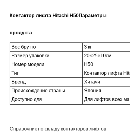
Контактор лифта Hitachi H50
Параметры
продукта
Вес брутто
3 кг
Размер упаковки
20×25×10см
Номер модели
Н50
Тип
Контактор лифта Hitac
Бренд
Хитачи
Происхождение страны
Япония
Доступно для
Для лифтов всех марок (
Справочник по складу контакторов лифтов