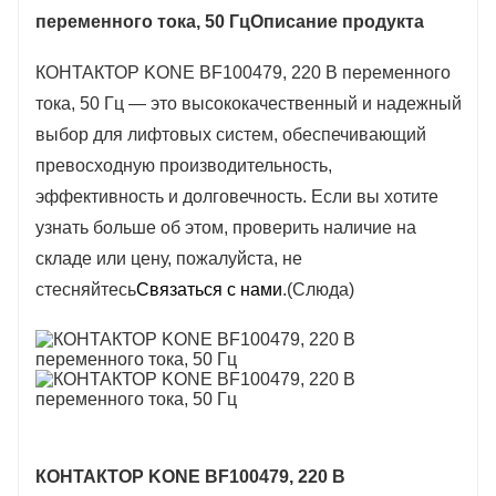
переменного тока, 50 Гц
Описание продукта
д.), Южная Америка, Чили, Мексика.
КОНТАКТОР KONE BF100479, 220 В переменного
тока, 50 Гц — это высококачественный и надежный
выбор для лифтовых систем, обеспечивающий
превосходную производительность,
эффективность и долговечность. Если вы хотите
узнать больше об этом, проверить наличие на
складе или цену, пожалуйста, не
стесняйтесь
Связаться с нами
.(Слюда)
КОНТАКТОР KONE BF100479, 220 В