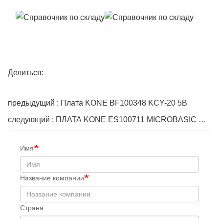
Делиться:
предыдущий : Плата KONE BF100348 KCY-20 5B
следующий : ПЛАТА KONE ES100711 MICROBASIC PRIMA
Имя
Название компании
Cтрана