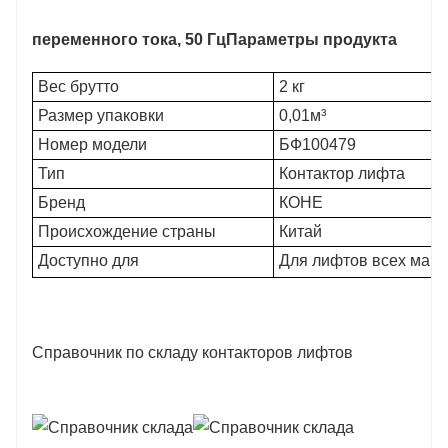
переменного тока, 50 Гц
Параметры продукта
Вес брутто
2 кг
Размер упаковки
0,01м³
Номер модели
БФ100479
Тип
Контактор лифта
Бренд
КОНЕ
Происхождение страны
Китай
Доступно для
Для лифтов всех марок (
Справочник по складу контакторов лифтов