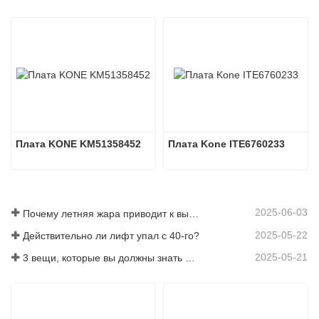
Плата KONE KM51358452
Плата Kone ITE6760233
2025-06-03
Почему летняя жара приводит к выходу из строя лифтов?
2025-05-22
Действительно ли лифт упал с 40-го?
2025-05-21
3 вещи, которые вы должны знать перед покупкой лифта