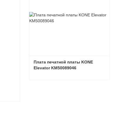
Плата печатной платы KONE 
Elevator KM50089046
Плата печатной платы KONE Elevator KM50089046
Связаться сейчас