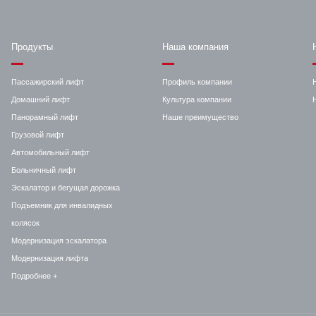
Продукты
Наша компания
Пассажирский лифт
Профиль компании
Домашний лифт
Культура компании
Панорамный лифт
Наше преимущество
Грузовой лифт
Автомобильный лифт
Больничный лифт
Эскалатор и бегущая дорожка
Подъемник для инвалидных
колясок
Модернизация эскалатора
Модернизация лифта
Подробнее +