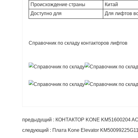
Происхождение страны
Китай
Доступно для
Для лифтов всех
Справочник по складу контакторов лифтов
предыдущий : КОНТАКТОР KONE KM51600204 AC3 6
следующий : Плата Kone Elevator KM50099225G1