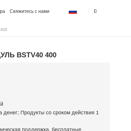
ра
Свяжитесь с нами
 400
УЛЬ BSTV40 400
ый
а денег; Продукты со сроком действия 1
хническая поддержка, бесплатные