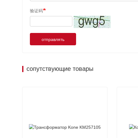
验证码
отправлять
сопутствующие товары