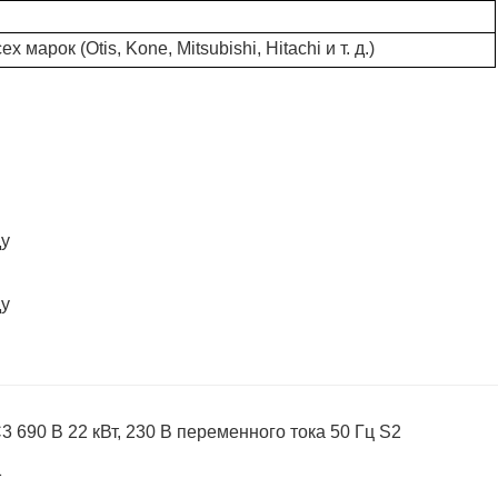
 марок (Otis, Kone, Mitsubishi, Hitachi и т. д.)
90 В 22 кВт, 230 В переменного тока 50 Гц S2
1