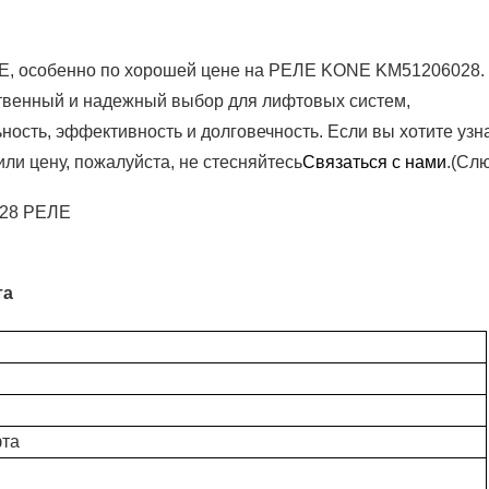
E, особенно по хорошей цене на РЕЛЕ KONE KM51206028.
венный и надежный выбор для лифтовых систем,
сть, эффективность и долговечность. Если вы хотите узн
или цену, пожалуйста, не стесняйтесь
Связаться с нами
.(Сл
та
фта