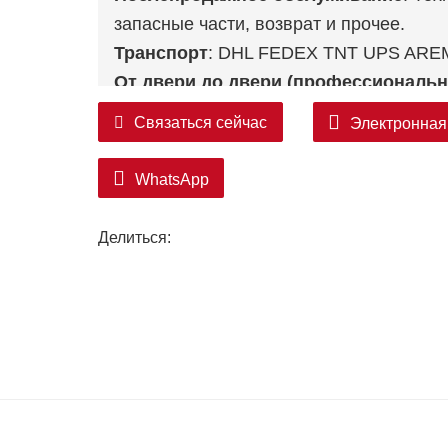
запасные части, возврат и прочее.
Транспорт
: DHL FEDEX TNT UPS AR
От двери до двери (профессиональн
Южная Азия, Ближний Восток (КСА, ОАЭ,
Связаться сейчас
Электронная
Мексика.
WhatsApp
Делиться: