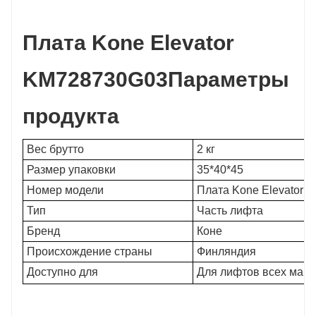
Плата Kone Elevator
KM728730G03
Параметры
продукта
Вес брутто
2 кг
Размер упаковки
35*40*45
Номер модели
Плата Kone Elevator
Тип
Часть лифта
Бренд
Коне
Происхождение страны
Финляндия
Доступно для
Для лифтов всех марок (