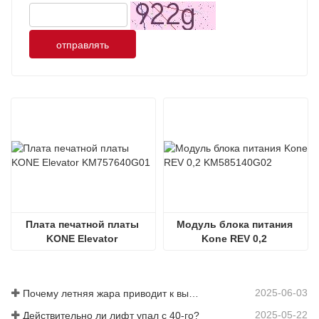
отправлять
Плата печатной платы 
Модуль блока питания 
KONE Elevator 
Kone REV 0,2 
KM757640G01
KM585140G02
2025-06-03
Почему летняя жара приводит к выходу из строя лифтов?
2025-05-22
Действительно ли лифт упал с 40-го?