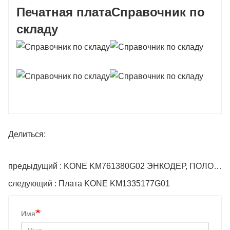
Печатная плата
Справочник по
складу
Делиться:
предыдущий : KONE KM761380G02 ЭНКОДЕР, ПОЛОЖЕНИЕ
следующий : Плата KONE KM1335177G01
Имя