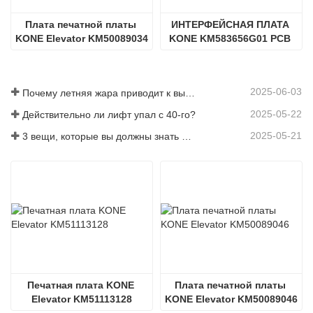
Плата печатной платы 
ИНТЕРФЕЙСНАЯ ПЛАТА 
KONE Elevator KM50089034
KONE KM583656G01 PCB 
ECL, РЕД. 0.1
2025-06-03
Почему летняя жара приводит к выходу из строя лифтов?
2025-05-22
Действительно ли лифт упал с 40-го?
2025-05-21
3 вещи, которые вы должны знать перед покупкой лифта
Печатная плата KONE 
Плата печатной платы 
Elevator KM51113128
KONE Elevator KM50089046