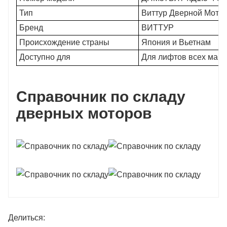
Тип
Виттур Дверной Мото
Бренд
ВИТТУР
Происхождение страны
Япония и Вьетнам
Доступно для
Для лифтов всех марок
Справочник по складу
дверных моторов
Делиться: