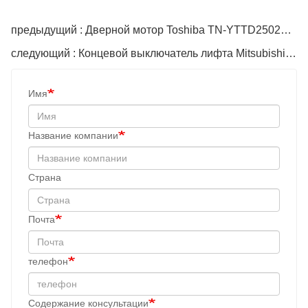
предыдущий : Дверной мотор Toshiba TN-YTTD250250B CV180190
следующий : Концевой выключатель лифта Mitsubishi 1370/1371
Имя
Название компании
Cтрана
Почта
телефон
Содержание консультации