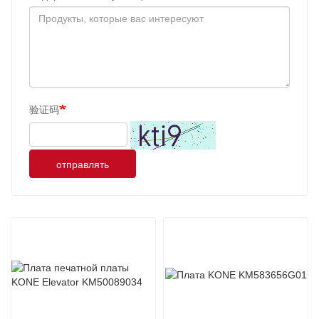
验证码
отправлять