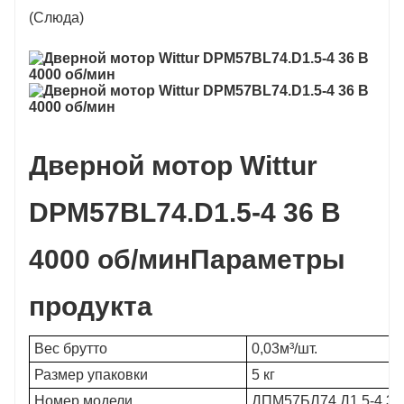
(Слюда)
Дверной мотор Wittur
DPM57BL74.D1.5-4 36 В
4000 об/мин
Параметры
продукта
Вес брутто
0,03м³/шт.
Размер упаковки
5 кг
Номер модели
ДПМ57БЛ74.Д1.5-4 36