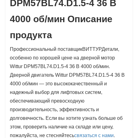
DPM57BL74.D1.5-4 36 В
4000 об/мин Описание
продукта
Профессиональный поставщик
ВИТТУР
Детали,
особенно по хорошей цене на дверной мотор
Wittur DPM57BL74.D1.5-4 36 В 4000 об/мин.
Дверной двигатель Wittur DPM57BL74.D1.5-4 36 В
4000 об/мин — это высококачественный и
надежный выбор для лифтовых систем,
обеспечивающий превосходную
производительность, эффективность и
долговечность. Если вы хотите узнать больше об
этом, проверить наличие на складе или цену,
пожалуйста, не стесняйтесь
связаться с нами
.